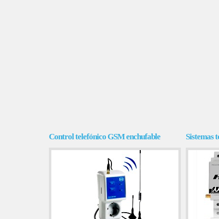
Control telefónico GSM enchufable
Sistemas t