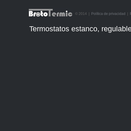
© 2014 |
Política de privacidad
|
Termostatos estanco, regulable