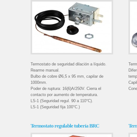
Termostato de seguridad dilación a líquido.
Term
Rearme manual.
Dife
Bulbo de cobre Ø6,5 x 95 mm, capilar de
temp
1000mm.
Capi
Poder de ruptura: 16(6)A/250V. Cierra el
Cone
contacto por aumento de temperatura.
LS-1 (Seguridad regul. 90 a 110°C).
LS-1 (Seguridad fija 100°C.)
Termostato regulable tubería BRC
Term